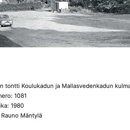
n tontti Koulukadun ja Mallasvedenkadun kulm
ero: 1081
ika: 1980
: Rauno Mäntylä