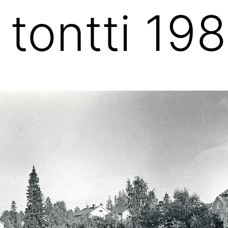
 tontti 19