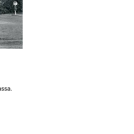
assa.