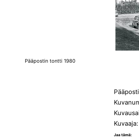
Pääpostin tontti 1980
Pääposti
Kuvanum
Kuvausa
Kuvaaja
Jaa tämä: