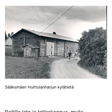
Sääksmäen Huittulanharjun kylätietä