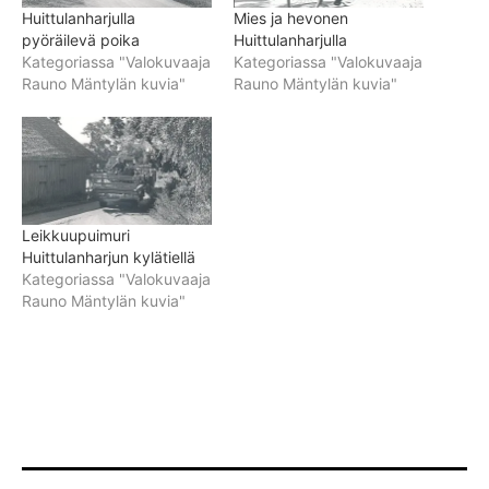
Huittulanharjulla
Mies ja hevonen
pyöräilevä poika
Huittulanharjulla
Kategoriassa "Valokuvaaja
Kategoriassa "Valokuvaaja
Rauno Mäntylän kuvia"
Rauno Mäntylän kuvia"
Leikkuupuimuri
Huittulanharjun kylätiellä
Kategoriassa "Valokuvaaja
Rauno Mäntylän kuvia"