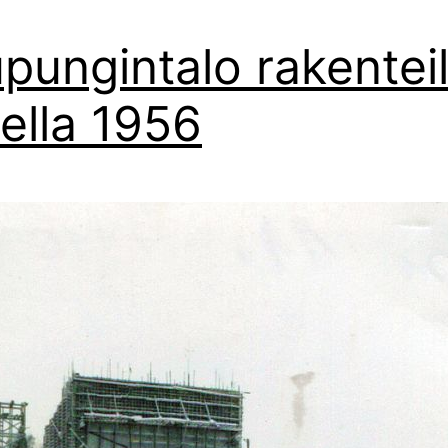
pungintalo rakenteil
vella 1956