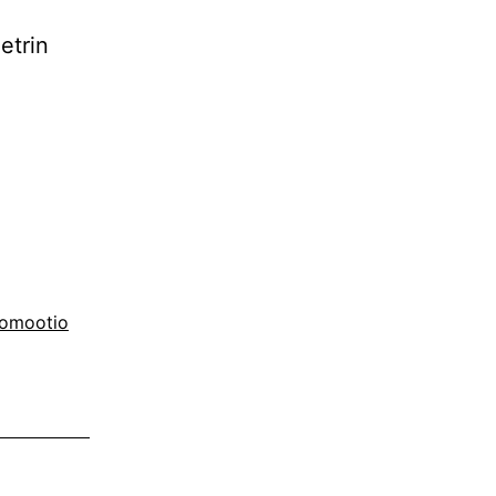
etrin
omootio