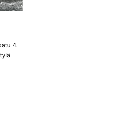
katu 4.
tylä