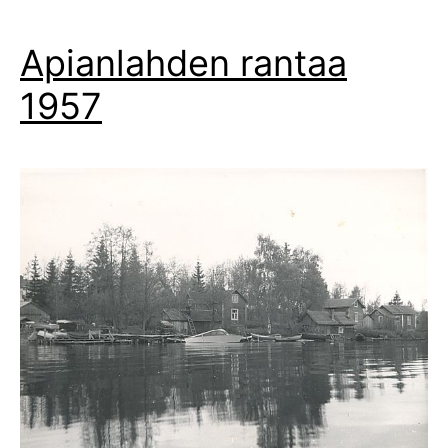
Apianlahden rantaa
1957