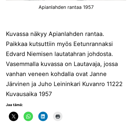
Apianlahden rantaa 1957
Kuvassa näkyy Apianlahden rantaa.
Paikkaa kutsuttiin myös Eetunrannaksi
Edvard Niemisen lautatahran johdosta.
Vasemmalla kuvassa on Lautavaja, jossa
vanhan veneen kohdalla ovat Janne
Järvinen ja Juho Leininkari Kuvanro 11222
Kuvausaika 1957
Jaa tämä: