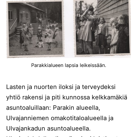
Parakkialueen lapsia leikeissään.
Lasten ja nuorten iloksi ja terveydeksi
yhtiö rakensi ja piti kunnossa kelkkamäkiä
asuntoaluillaan: Parakin alueella,
Ulvajanniemen omakotitaloalueella ja
Ulvajankadun asuntoalueella.