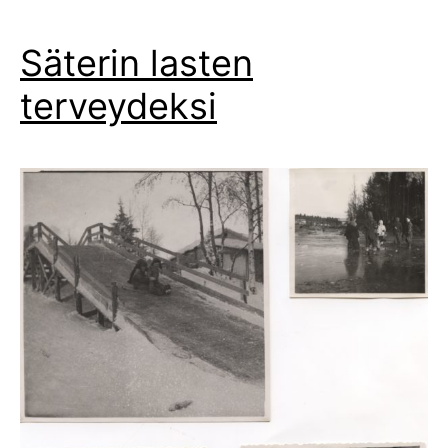
Säterin lasten
terveydeksi