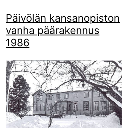
Päivölän kansanopiston
vanha päärakennus
1986