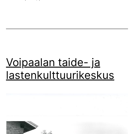
Voipaalan taide- ja
lastenkulttuurikeskus