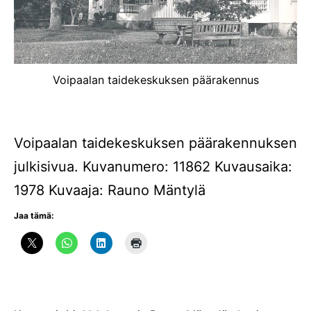
Voipaalan taidekeskuksen päärakennus
Voipaalan taidekeskuksen päärakennuksen
julkisivua. Kuvanumero: 11862 Kuvausaika:
1978 Kuvaaja: Rauno Mäntylä
Jaa tämä: