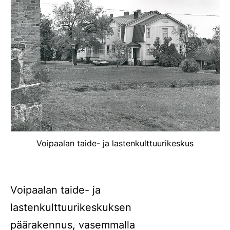
Voipaalan taide- ja lastenkulttuurikeskus
Voipaalan taide- ja
lastenkulttuurikeskuksen
päärakennus, vasemmalla