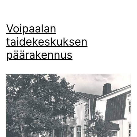
Voipaalan
taidekeskuksen
päärakennus