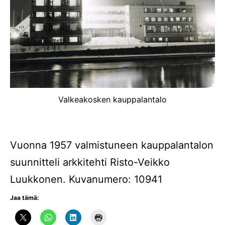
Valkeakosken kauppalantalo
Vuonna 1957 valmistuneen kauppalantalon
suunnitteli arkkitehti Risto-Veikko
Luukkonen. Kuvanumero: 10941
Jaa tämä: