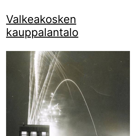
Valkeakosken
kauppalantalo