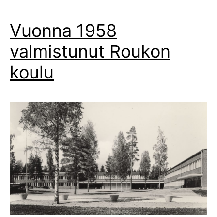
Vuonna 1958
valmistunut Roukon
koulu