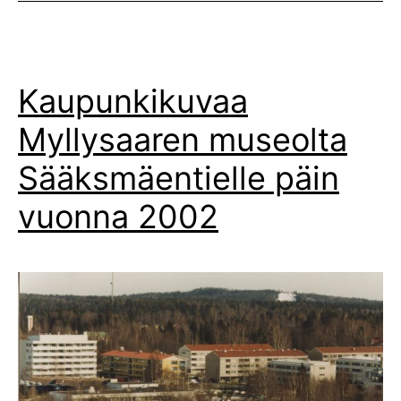
Kaupunkikuvaa
Myllysaaren museolta
Sääksmäentielle päin
vuonna 2002