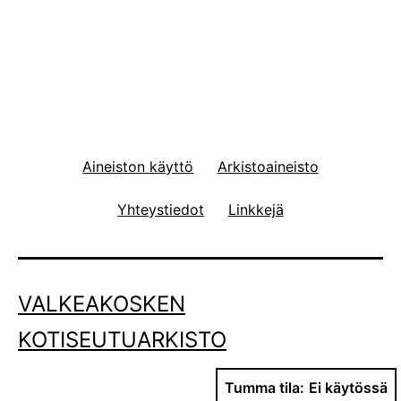
Aineiston käyttö
Arkistoaineisto
Yhteystiedot
Linkkejä
VALKEAKOSKEN
KOTISEUTUARKISTO
Tumma tila: