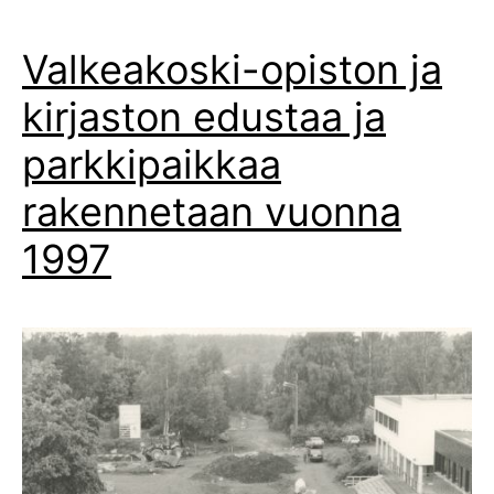
Valkeakoski-opiston ja
kirjaston edustaa ja
parkkipaikkaa
rakennetaan vuonna
1997