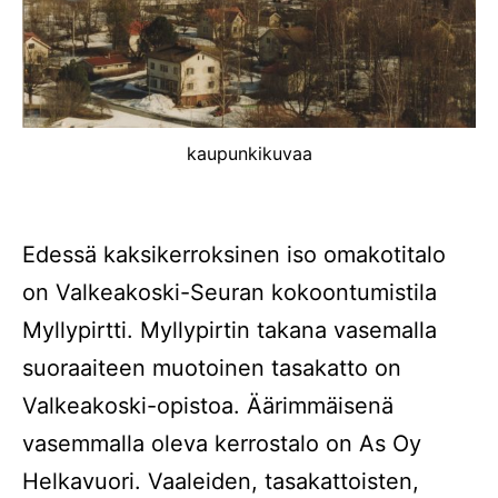
kaupunkikuvaa
Edessä kaksikerroksinen iso omakotitalo
on Valkeakoski-Seuran kokoontumistila
Myllypirtti. Myllypirtin takana vasemalla
suoraaiteen muotoinen tasakatto on
Valkeakoski-opistoa. Äärimmäisenä
vasemmalla oleva kerrostalo on As Oy
Helkavuori. Vaaleiden, tasakattoisten,