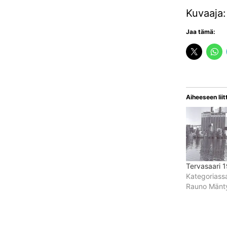
Kuvaaja
Jaa tämä:
Aiheeseen liit
Tervasaari 
Kategoriass
Rauno Mänty