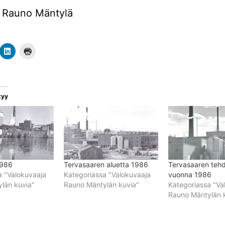
: Rauno Mäntylä
tyy
1986
Tervasaaren aluetta 1986
Tervasaaren tehd
a "Valokuvaaja
Kategoriassa "Valokuvaaja
vuonna 1986
län kuvia"
Rauno Mäntylän kuvia"
Kategoriassa "Va
Rauno Mäntylän 