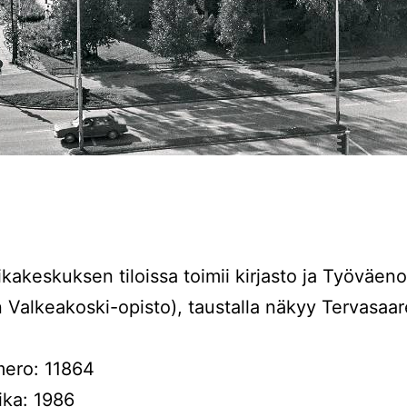
kakeskuksen tiloissa toimii kirjasto ja Työväeno
n Valkeakoski-opisto), taustalla näkyy Tervasaa
ero: 11864
ika: 1986