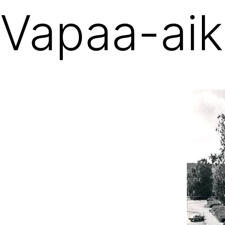
Vapaa-ai