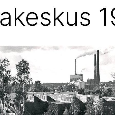
kakeskus 