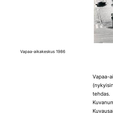
Vapaa-aikakeskus 1986
Vapaa-ai
(nykyisi
tehdas.
Kuvanum
Kuvausa