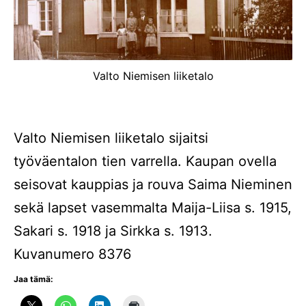
Valto Niemisen liiketalo
Valto Niemisen liiketalo sijaitsi
työväentalon tien varrella. Kaupan ovella
seisovat kauppias ja rouva Saima Nieminen
sekä lapset vasemmalta Maija-Liisa s. 1915,
Sakari s. 1918 ja Sirkka s. 1913.
Kuvanumero 8376
Jaa tämä: