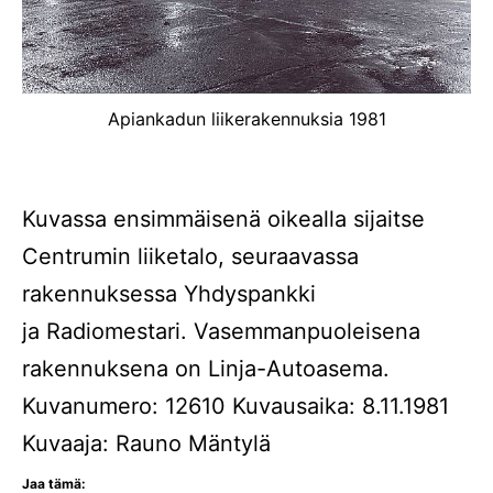
Apiankadun liikerakennuksia 1981
Kuvassa ensimmäisenä oikealla sijaitse
Centrumin liiketalo, seuraavassa
rakennuksessa Yhdyspankki
ja Radiomestari. Vasemmanpuoleisena
rakennuksena on Linja-Autoasema.
Kuvanumero: 12610 Kuvausaika: 8.11.1981
Kuvaaja: Rauno Mäntylä
Jaa tämä: