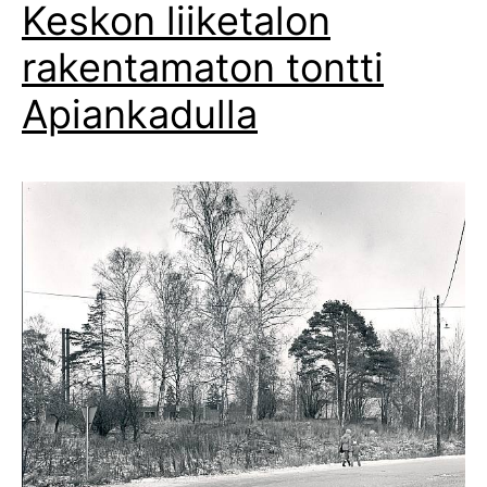
Keskon liiketalon
rakentamaton tontti
Apiankadulla