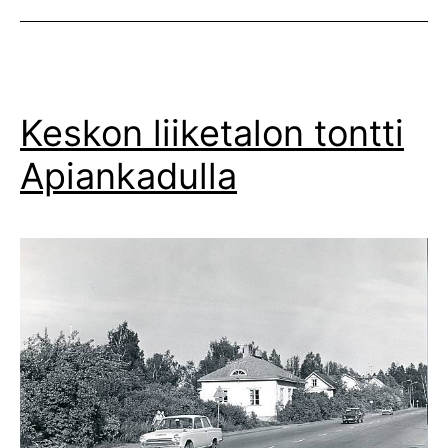
Keskon liiketalon tontti
Apiankadulla