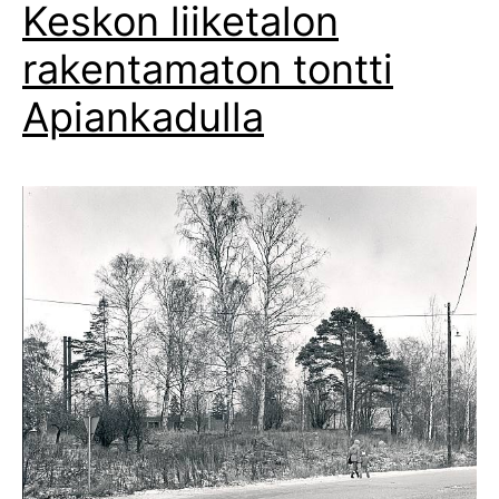
Keskon liiketalon
rakentamaton tontti
Apiankadulla